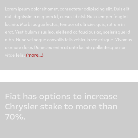
Lorem ipsum dolor sit amet, consectetur adipiscing elit. Duis elit
dui, dignissim a aliquam id, cursus id nisl. Nulla semper feugiat
lacinia. Morbi augue lectus, tempor at ultricies quis, rutrum in
erat. Vestibulum risus leo, eleifend ac faucibus ac, scelerisque id
nibh. Nunc vel neque convallis felis vehicula scelerisque. Vivamus
a ornare dolor. Donec eu enim at ante lacinia pellentesque non
vitae felis.
(more…)
Fiat has options to increase
Chrysler stake to more than
70%.